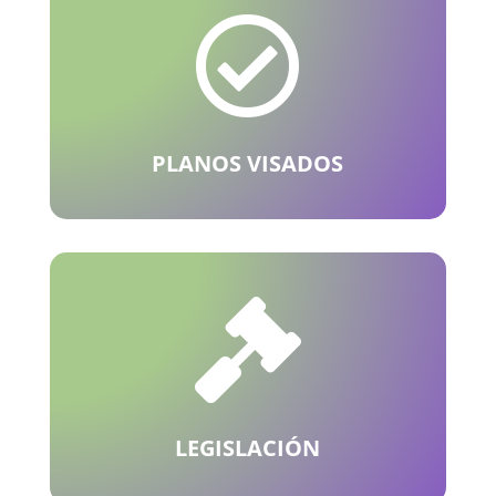

PLANOS VISADOS

LEGISLACIÓN