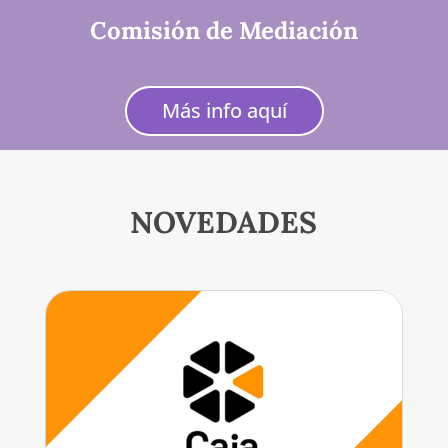
Comisión de Mediación
Más info aquí
NOVEDADES