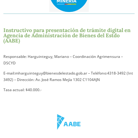
Instructivo para presentación de trámite digital en
Agencia de Administración de Bienes del Estdo
(AABE)
Responsable: Harguinteguy, Mariano – Coordinación Agrimensura –
DSCYD
E-mail:mharguinteguy@bienesdelestado.gob.ar – Teléfono:4318-3492 (Int
3492) – Dirección: Av. José Ramos Mejía 1302 C1104AJN
Tasa actual: $40.000.-