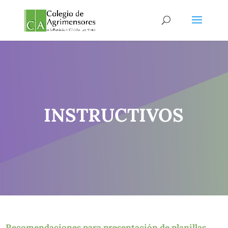
INSTRUCTIVOS
Recomendaciones para presentación de planillas