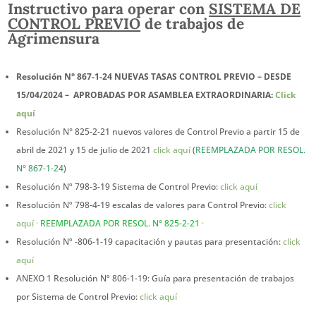
Instructivo para operar con
SISTEMA DE
CONTROL PREVIO
de trabajos de
Agrimensura
Resolución N° 867-1-24 NUEVAS TASAS CONTROL PREVIO – DESDE
15/04/2024 – APROBADAS POR ASAMBLEA EXTRAORDINARIA:
Click
aquí
Resolución N° 825-2-21 nuevos valores de Control Previo a partir 15 de
abril de 2021 y 15 de julio de 2021
click aquí
(
REEMPLAZADA POR RESOL.
N° 867-1-24
)
Resolución Nº 798-3-19 Sistema de Control Previo:
click aquí
Resolución Nº 798-4-19 escalas de valores para Control Previo:
click
aquí
·
REEMPLAZADA POR RESOL. N° 825-2-21
·
Resolución Nº -806-1-19 capacitación y pautas para presentación:
click
aquí
ANEXO 1 Resolución Nº 806-1-19: Guía para presentación de trabajos
por Sistema de Control Previo:
click aquí