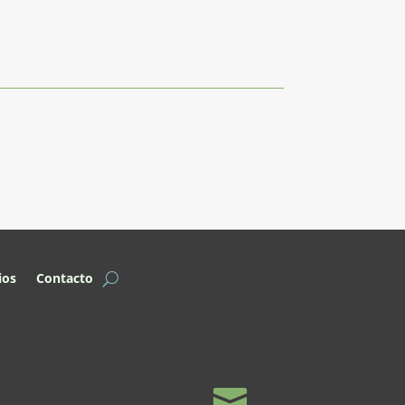
ios
Contacto
