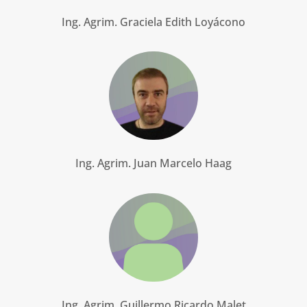
Ing. Agrim. Graciela Edith Loyácono
Ing. Agrim. Juan Marcelo Haag
Ing. Agrim. Guillermo Ricardo Malet