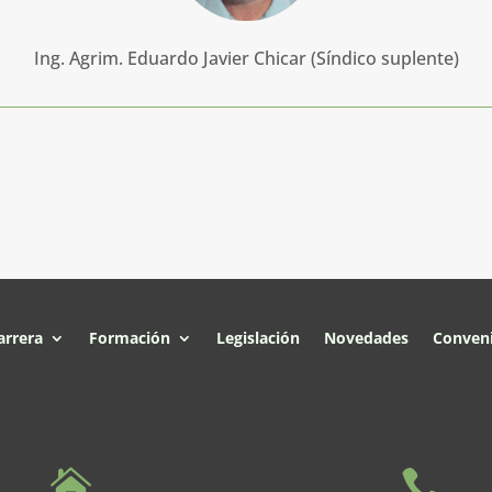
Ing. Agrim. Eduardo Javier Chicar (Síndico suplente)
arrera
Formación
Legislación
Novedades
Conven

