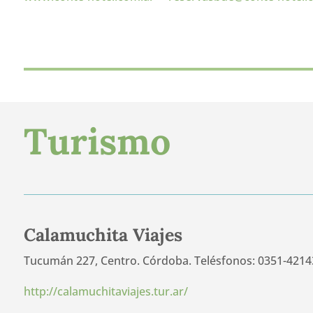
Turismo
Calamuchita Viajes
Tucumán 227, Centro. Córdoba. Telésfonos: 0351-421
http://calamuchitaviajes.tur.ar/