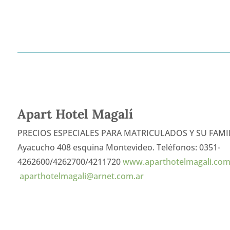
Apart Hotel Magalí
PRECIOS ESPECIALES PARA MATRICULADOS Y SU FAMI
Ayacucho 408 esquina Montevideo. Teléfonos: 0351-
4262600/4262700/4211720
www.aparthotelmagali.com
aparthotelmagali@arnet.com.ar