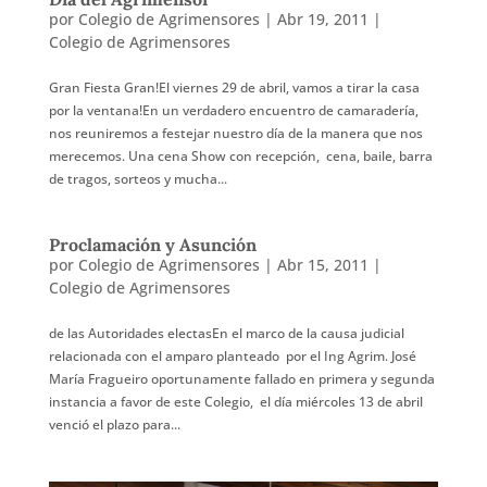
por
Colegio de Agrimensores
|
Abr 19, 2011
|
Colegio de Agrimensores
Gran Fiesta Gran!El viernes 29 de abril, vamos a tirar la casa
por la ventana!En un verdadero encuentro de camaradería,
nos reuniremos a festejar nuestro día de la manera que nos
merecemos. Una cena Show con recepción, cena, baile, barra
de tragos, sorteos y mucha...
Proclamación y Asunción
por
Colegio de Agrimensores
|
Abr 15, 2011
|
Colegio de Agrimensores
de las Autoridades electasEn el marco de la causa judicial
relacionada con el amparo planteado por el Ing Agrim. José
María Fragueiro oportunamente fallado en primera y segunda
instancia a favor de este Colegio, el día miércoles 13 de abril
venció el plazo para...