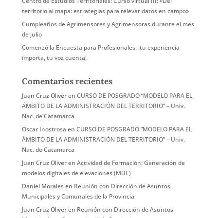
Centro de Estudios Territoriales: Curso virtual III: «Del
territorio al mapa: estrategias para relevar datos en campo»
Cumpleaños de Agrimensores y Agrimensoras durante el mes
de julio
Comenzó la Encuesta para Profesionales: ¡tu experiencia
importa, tu voz cuenta!
Comentarios recientes
Juan Cruz Oliver
en
CURSO DE POSGRADO “MODELO PARA EL
ÁMBITO DE LA ADMINISTRACIÓN DEL TERRITORIO” – Univ.
Nac. de Catamarca
Oscar Inostrosa
en
CURSO DE POSGRADO “MODELO PARA EL
ÁMBITO DE LA ADMINISTRACIÓN DEL TERRITORIO” – Univ.
Nac. de Catamarca
Juan Cruz Oliver
en
Actividad de Formación: Generación de
modelos digitales de elevaciones (MDE)
Daniel Morales
en
Reunión con Dirección de Asuntos
Municipales y Comunales de la Provincia
Juan Cruz Oliver
en
Reunión con Dirección de Asuntos