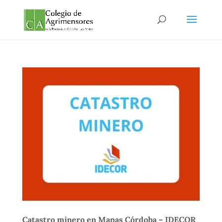
Catastro minero en Mapas Córdoba – IDECOR