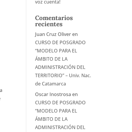
voz cuenta!
Comentarios
recientes
Juan Cruz Oliver
en
CURSO DE POSGRADO
“MODELO PARA EL
ÁMBITO DE LA
ADMINISTRACIÓN DEL
TERRITORIO” – Univ. Nac.
de Catamarca
na
Oscar Inostrosa
en
e
CURSO DE POSGRADO
“MODELO PARA EL
ÁMBITO DE LA
ADMINISTRACIÓN DEL