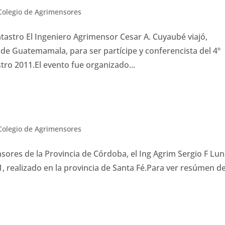
Colegio de Agrimensores
tastro El Ingeniero Agrimensor Cesar A. Cuyaubé viajó,
 de Guatemamala, para ser partícipe y conferencista del 4º
ro 2011.El evento fue organizado...
Colegio de Agrimensores
sores de la Provincia de Córdoba, el Ing Agrim Sergio F Lu
, realizado en la provincia de Santa Fé.Para ver resúmen d