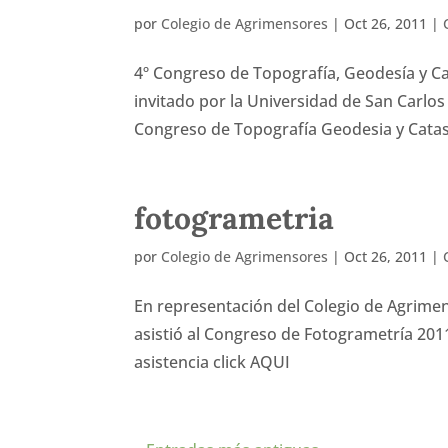
por
Colegio de Agrimensores
|
Oct 26, 2011
|
4º Congreso de Topografía, Geodesía y Ca
invitado por la Universidad de San Carlos
Congreso de Topografía Geodesia y Catast
fotogrametria
por
Colegio de Agrimensores
|
Oct 26, 2011
|
En representación del Colegio de Agrimen
asistió al Congreso de Fotogrametría 2011
asistencia click AQUI