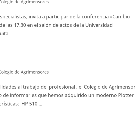
Colegio de Agrimensores
pecialistas, invita a participar de la conferencia «Cambio
 de las 17.30 en el salón de actos de la Universidad
uita.
Colegio de Agrimensores
idades al trabajo del profesional , el Colegio de Agrimenso
do de informarles que hemos adquirido un moderno Plotter 
rísticas: HP 510,...