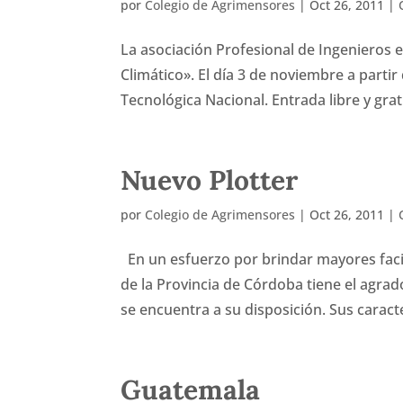
por
Colegio de Agrimensores
|
Oct 26, 2011
|
La asociación Profesional de Ingenieros es
Climático». El día 3 de noviembre a partir
Tecnológica Nacional. Entrada libre y grat
Nuevo Plotter
por
Colegio de Agrimensores
|
Oct 26, 2011
|
En un esfuerzo por brindar mayores facil
de la Provincia de Córdoba tiene el agra
se encuentra a su disposición. Sus caracte
Guatemala