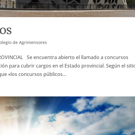
COS
olegio de Agrimensores
INCIAL Se encuentra abierto el llamado a concursos
ión para cubrir cargos en el Estado provincial. Según el siti
 que «los concursos públicos...