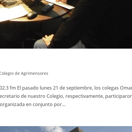
Colegio de Agrimensores
 fm El pasado lunes 21 de septiembre, los colegas Oma
Secretario de nuestro Colegio, respectivamente, participaro
 organizada en conjunto por...