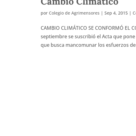
Cambio Climático
por
Colegio de Agrimensores
|
Sep 4, 2015
|
C
CAMBIO CLIMÁTICO SE CONFORMÓ EL CO
septiembre se suscribió el Acta que pone
que busca mancomunar los esfuerzos de má