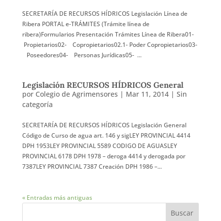
SECRETARÍA DE RECURSOS HÍDRICOS Legislación Línea de
Ribera PORTAL e-TRÁMITES (Trámite línea de
ribera)Formularios Presentación Trámites Línea de Ribera01-
Propietarios02- Copropietarios02.1- Poder Copropietarios03-
Poseedores04- Personas Jurídicas05- ...
Legislación RECURSOS HÍDRICOS General
por
Colegio de Agrimensores
|
Mar 11, 2014
|
Sin
categoría
SECRETARÍA DE RECURSOS HÍDRICOS Legislación General
Código de Curso de agua art. 146 y sigLEY PROVINCIAL 4414
DPH 1953LEY PROVINCIAL 5589 CODIGO DE AGUASLEY
PROVINCIAL 6178 DPH 1978 – deroga 4414 y derogada por
7387LEY PROVINCIAL 7387 Creación DPH 1986 –...
« Entradas más antiguas