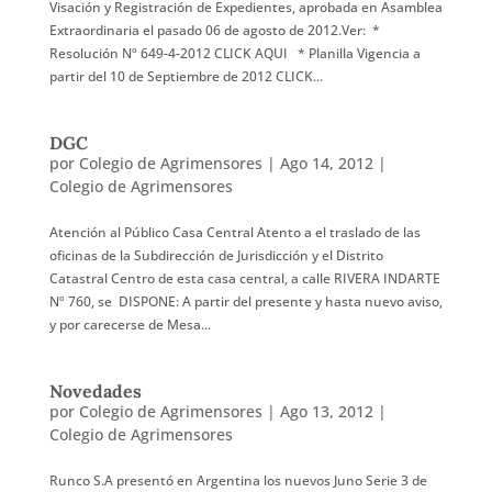
Visación y Registración de Expedientes, aprobada en Asamblea
Extraordinaria el pasado 06 de agosto de 2012.Ver: *
Resolución Nº 649-4-2012 CLICK AQUI * Planilla Vigencia a
partir del 10 de Septiembre de 2012 CLICK...
DGC
por
Colegio de Agrimensores
|
Ago 14, 2012
|
Colegio de Agrimensores
Atención al Público Casa Central Atento a el traslado de las
oficinas de la Subdirección de Jurisdicción y el Distrito
Catastral Centro de esta casa central, a calle RIVERA INDARTE
Nº 760, se DISPONE: A partir del presente y hasta nuevo aviso,
y por carecerse de Mesa...
Novedades
por
Colegio de Agrimensores
|
Ago 13, 2012
|
Colegio de Agrimensores
Runco S.A presentó en Argentina los nuevos Juno Serie 3 de