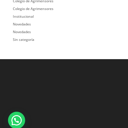
Colegio de Agrimensores
Colegio de Agrimensores
Institucional
Novedades
Novedades
Sin categoría