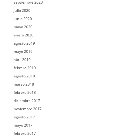
septiembre 2020
julio 2020
junio 2020
mayo 2020
enero 2020
agosto 2019
mayo 2019
abril 2019
febrero 2019
agosto 2018
marzo 2018
febrero 2018
diciembre 2017
noviembre 2017
agosto 2017
mayo 2017
febrero 2017