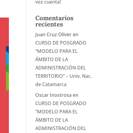
voz cuenta!
Comentarios
recientes
Juan Cruz Oliver
en
CURSO DE POSGRADO
“MODELO PARA EL
ÁMBITO DE LA
ADMINISTRACIÓN DEL
TERRITORIO” – Univ. Nac.
de Catamarca
Oscar Inostrosa
en
CURSO DE POSGRADO
“MODELO PARA EL
ÁMBITO DE LA
ADMINISTRACIÓN DEL