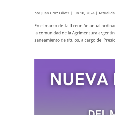
por
Juan Cruz Oliver
|
Jun 18, 2024
|
Actualid
En el marco de la II reunión anual ordinar
la comunidad de la Agrimensura argentina
saneamiento de títulos, a cargo del Presid