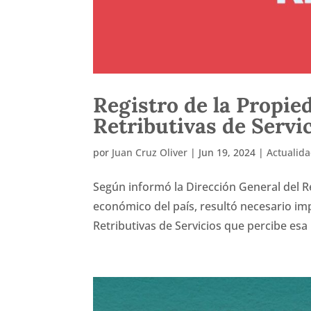
Registro de la Propie
Retributivas de Servi
por
Juan Cruz Oliver
|
Jun 19, 2024
|
Actualid
Según informó la Dirección General del Re
económico del país, resultó necesario i
Retributivas de Servicios que percibe esa 