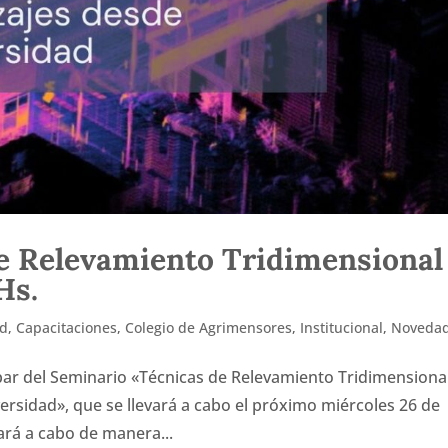
e Relevamiento Tridimensional
Hs.
ad
,
Capacitaciones
,
Colegio de Agrimensores
,
Institucional
,
Noveda
ipar del Seminario «Técnicas de Relevamiento Tridimensional
ersidad», que se llevará a cabo el próximo miércoles 26 de
vará a cabo de manera...