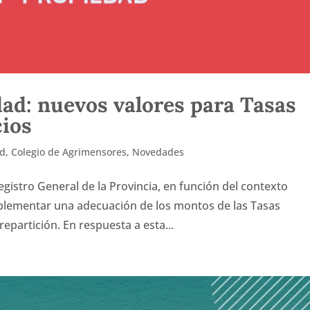
dad: nuevos valores para Tasas
cios
ad
,
Colegio de Agrimensores
,
Novedades
gistro General de la Provincia, en función del contexto
mplementar una adecuación de los montos de las Tasas
repartición. En respuesta a esta...