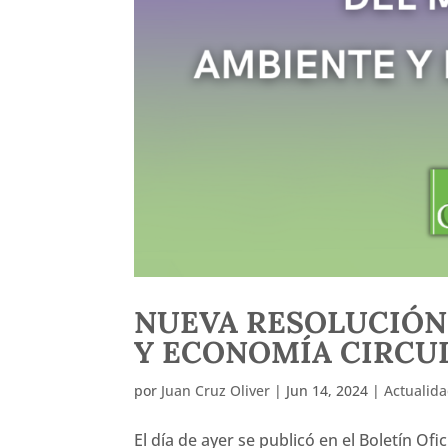
NUEVA RESOLUCIÓN
Y ECONOMÍA CIRCU
por
Juan Cruz Oliver
|
Jun 14, 2024
|
Actualid
El día de ayer se publicó en el Boletín Ofi