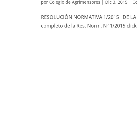
por
Colegio de Agrimensores
|
Dic 3, 2015
|
Co
RESOLUCIÓN NORMATIVA 1/2015 DE LA D
completo de la Res. Norm. Nº 1/2015 click