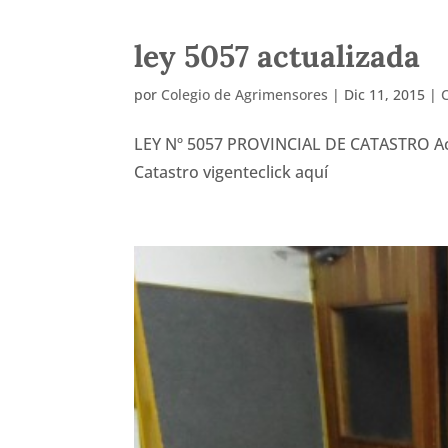
ley 5057 actualizada
por
Colegio de Agrimensores
|
Dic 11, 2015
|
LEY Nº 5057 PROVINCIAL DE CATASTRO Actu
Catastro vigenteclick aquí