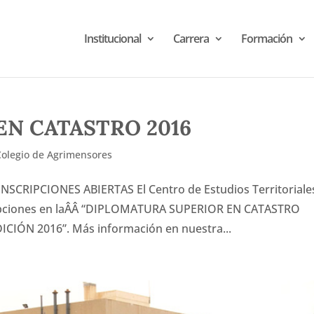
Institucional
Carrera
Formación
EN CATASTRO 2016
Colegio de Agrimensores
RIPCIONES ABIERTAS El Centro de Estudios Territoriale
cripciones en laÂÂ “DIPLOMATURA SUPERIOR EN CATASTRO
ÓN 2016”. Más información en nuestra...