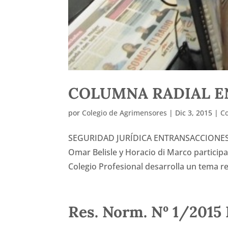
COLUMNA RADIAL E
por
Colegio de Agrimensores
|
Dic 3, 2015
|
Co
SEGURIDAD JURÍDICA ENTRANSACCIONES I
Omar Belisle y Horacio di Marco participa
Colegio Profesional desarrolla un tema rel
Res. Norm. Nº 1/2015