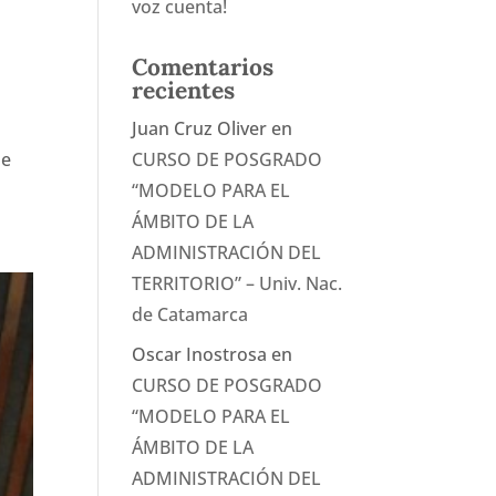
voz cuenta!
Comentarios
recientes
Juan Cruz Oliver
en
de
CURSO DE POSGRADO
“MODELO PARA EL
ÁMBITO DE LA
ADMINISTRACIÓN DEL
TERRITORIO” – Univ. Nac.
de Catamarca
Oscar Inostrosa
en
CURSO DE POSGRADO
“MODELO PARA EL
ÁMBITO DE LA
ADMINISTRACIÓN DEL