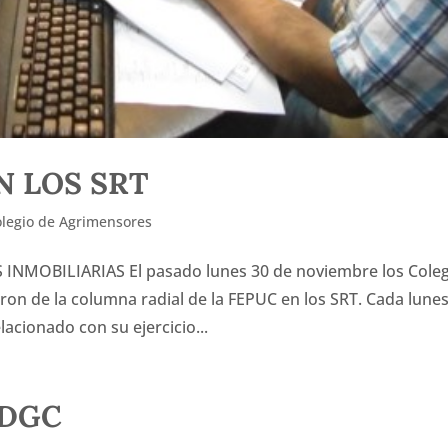
N LOS SRT
legio de Agrimensores
NMOBILIARIAS El pasado lunes 30 de noviembre los Cole
ron de la columna radial de la FEPUC en los SRT. Cada lunes
acionado con su ejercicio...
 DGC