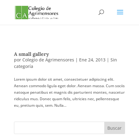
A small gallery
por
Colegio de Agrimensores
|
Ene 24, 2013
|
Sin
categoría
Lorem ipsum dolor sit amet, consectetuer adipiscing elit.
Aenean commodo ligula eget dolor. Aenean massa. Cum sociis
natoque penatibus et magnis dis parturient montes, nascetur
ridiculus mus. Donec quam felis, ultricies nec, pellentesque
eu, pretium quis, sem. Nulla...