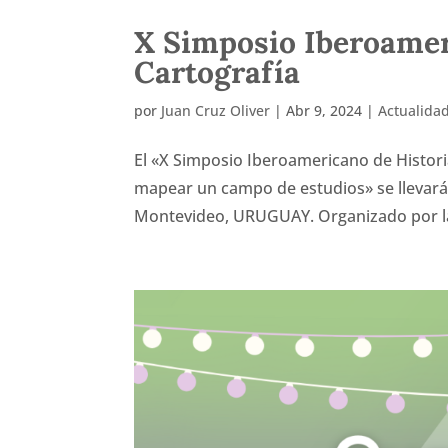
X Simposio Iberoameri
Cartografía
por
Juan Cruz Oliver
|
Abr 9, 2024
|
Actualida
El «X Simposio Iberoamericano de Historia
mapear un campo de estudios» se llevará a
Montevideo, URUGUAY. Organizado por la