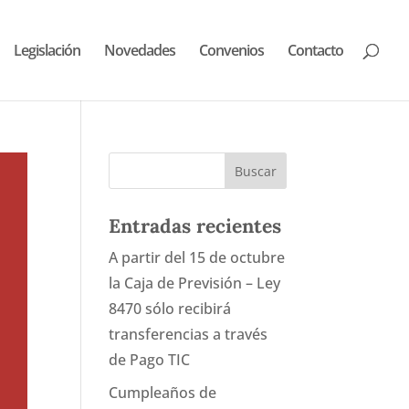
Legislación
Novedades
Convenios
Contacto
Entradas recientes
A partir del 15 de octubre
la Caja de Previsión – Ley
8470 sólo recibirá
transferencias a través
de Pago TIC
Cumpleaños de