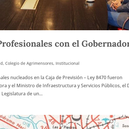
Profesionales con el Gobernado
ad
,
Colegio de Agrimensores
,
Institucional
ales nucleados en la Caja de Previsión – Ley 8470 fueron
a y el Ministro de Infraestructura y Servicios Públicos, el 
 Legislatura de un...