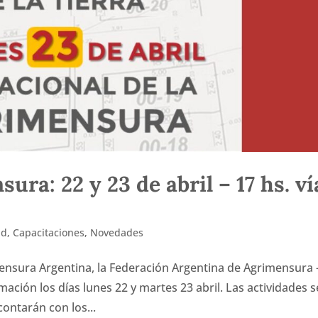
ra: 22 y 23 de abril – 17 hs. ví
ad
,
Capacitaciones
,
Novedades
mensura Argentina, la Federación Argentina de Agrimensura 
ación los días lunes 22 y martes 23 abril. Las actividades s
contarán con los...