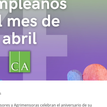
s
sores y Agrimensoras celebran el aniversario de su