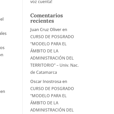
voz cuenta!
Comentarios
el
recientes
Juan Cruz Oliver
en
ales
CURSO DE POSGRADO
“MODELO PARA EL
dos
ÁMBITO DE LA
ón
ADMINISTRACIÓN DEL
TERRITORIO” – Univ. Nac.
de Catamarca
Oscar Inostrosa
en
CURSO DE POSGRADO
 en
“MODELO PARA EL
ÁMBITO DE LA
ADMINISTRACIÓN DEL