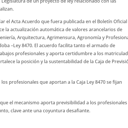
la Legislatura de un proyecto de ley relacionado con las
alizan.
r el Acta Acuerdo que fuera publicada en el Boletín Oficial 
ce la actualización automática de valores arancelarios de
ngeniería, Arquitectura, Agrimensura, Agronomía y Profesion
doba –Ley 8470. El acuerdo facilita tanto el armado de
abajos profesionales y aporta certidumbre a los matricula
talece la posición y la sustentabilidad de la Caja de Previsi
 los profesionales que aportan a la Caja Ley 8470 se fijan
 que el mecanismo aporta previsibilidad a los profesionales
nto, clave ante una coyuntura desafiante.