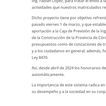
Ing. Fabián López, para tratar el envío a 
actividades que nuestros matriculados re
Dicho proyecto tiene por objetivo refrenda
pasado viernes 1 de marzo, y que estable
aportación a la Caja de Previsión de la I
de la Construcción de la Provincia de Cór
presupuestos como de cotizaciones de tr
y a los ciudadanos en general; además, for
Ley 8470.
Así, desde abril de 2024 los honorarios de
automáticamente.
La importancia de este sistema radica en
su desempeño y a la sociedad en su conju