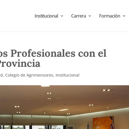
Institucional
Carrera
Formación
s Profesionales con el
Provincia
ad
,
Colegio de Agrimensores
,
Institucional