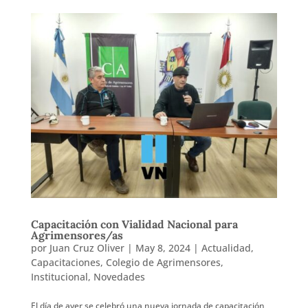
Capacitación con Vialidad Nacional para
Agrimensores/as
por
Juan Cruz Oliver
|
May 8, 2024
|
Actualidad
,
Capacitaciones
,
Colegio de Agrimensores
,
Institucional
,
Novedades
El día de ayer se celebró una nueva jornada de capacitación