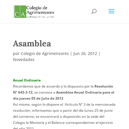
Asamblea
por
Colegio de Agrimensores
|
Jun 26, 2012
|
Novedades
Anual Ordinaria
Recordamos que de acuerdo a lo dispuesto por la
Resolución
Nº 643-3-12
, se convoca a
Asamblea Anual Ordinaria para el
día jueves 05 de Julio de 2012
Así mismo, según lo dispone el Artículo Nº 3 de la mencionada
resolución, informamos que a partir del día lunes 25 de junio
del corriente, se encontrará a disposición en la sede del
Colegio la Memoria y el Balance correspondientes al ejercicio
del año 2011.