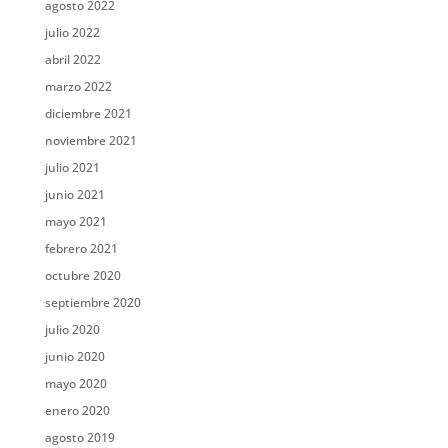
agosto 2022
julio 2022
abril 2022
marzo 2022
diciembre 2021
noviembre 2021
julio 2021
junio 2021
mayo 2021
febrero 2021
octubre 2020
septiembre 2020
julio 2020
junio 2020
mayo 2020
enero 2020
agosto 2019