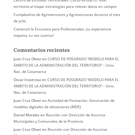
Centro de Estudios Territoriales: Curso virtual III: «Del
territorio al mapa: estrategias para relevar datos en campo»
Cumpleaños de Agrimensores y Agrimensoras durante el mes
de julio
Comenzó la Encuesta para Profesionales: ¡tu experiencia
importa, tu voz cuenta!
Comentarios recientes
Juan Cruz Oliver
en
CURSO DE POSGRADO “MODELO PARA EL
ÁMBITO DE LA ADMINISTRACIÓN DEL TERRITORIO” – Univ.
Nac. de Catamarca
Oscar Inostrosa
en
CURSO DE POSGRADO “MODELO PARA EL
ÁMBITO DE LA ADMINISTRACIÓN DEL TERRITORIO” – Univ.
Nac. de Catamarca
Juan Cruz Oliver
en
Actividad de Formación: Generación de
modelos digitales de elevaciones (MDE)
Daniel Morales
en
Reunión con Dirección de Asuntos
Municipales y Comunales de la Provincia
Juan Cruz Oliver
en
Reunión con Dirección de Asuntos