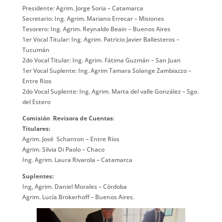
Presidente: Agrim. Jorge Soria – Catamarca
Secretario: Ing. Agrim. Mariano Errecar – Misiones
Tesorero: Ing. Agrim. Reynaldo Beain – Buenos Aires
1er Vocal Titular: Ing. Agrim. Patricio Javier Ballesteros –
Tucumán
2do Vocal Titular: Ing. Agrim. Fátima Guzmán – San Juan
1er Vocal Suplente: Ing. Agrim
Tamara Solange Zambiazzo –
Entre Rios
2do Vocal Suplente: Ing. Agrim. Marta del valle González – Sgo.
del Estero
Comisión
Revisora de Cuentas
:
Titulares:
Agrim. José Schanton – Entre Ríos
Agrim. Silvia Di Paolo – Chaco
Ing. Agrim. Laura Rivarola – Catamarca
Suplentes:
Ing, Agrim.
Daniel Morales – Córdoba
Agrim. Lucía Brokerhoff – Buenos Aires.