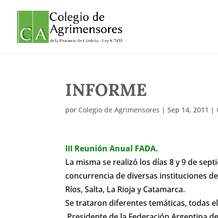
INFORME
por
Colegio de Agrimensores
|
Sep 14, 2011
|
III Reunión Anual FADA.
La misma se realizó los días 8 y 9 de sep
concurrencia de diversas instituciones del
Ríos, Salta, La Rioja y Catamarca.
Se trataron diferentes temáticas, todas e
Presidente de la Federación Argentina de