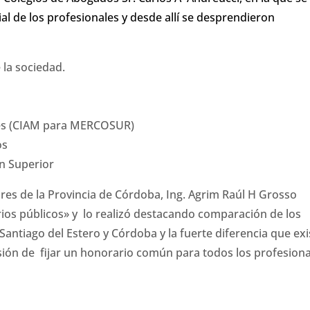
al de los profesionales y desde allí se desprendieron
 la sociedad.
ales (CIAM para MERCOSUR)
os
ón Superior
ores de la Provincia de Córdoba, Ing. Agrim Raúl H Grosso
ios públicos» y lo realizó destacando comparación de los
Santiago del Estero y Córdoba y la fuerte diferencia que exi
sión de fijar un honorario común para todos los profesion