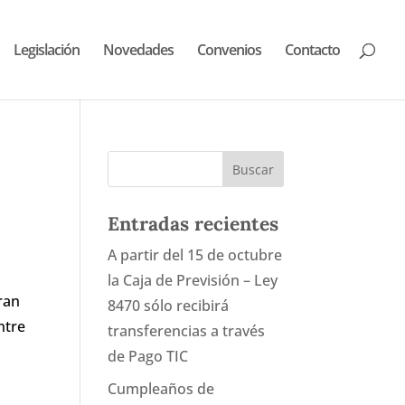
Legislación
Novedades
Convenios
Contacto
Entradas recientes
A partir del 15 de octubre
la Caja de Previsión – Ley
ran
8470 sólo recibirá
ntre
transferencias a través
de Pago TIC
Cumpleaños de