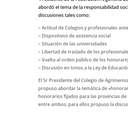
abordó el tema de la responsabilidad soci
discusiones tales como:
– Actitud de Colegios y profesionales ante
– Dispositivos de asistencia social
– Situación de las universidades
– Libertad de traslado de los profesion
– Vuelta al orden público de los honorari
– Discusión en tonos a la Ley de Educaci
El Sr Presidente del Colegio de Agrimens
propuso abordar la temática de «honorar
honorarios fijados para las provincias de 
entre ambos, para ellos propuso la discu