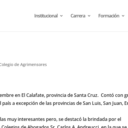
Institucional
Carrera
Formación
Colegio de Agrimensores
tiembre en El Calafate, provincia de Santa Cruz. Contó con g
 país a excepción de las provincias de San Luis, San Juan, E
llas muy interesantes pero, se destacó la brindada por el
 Colegios de Abogados Sr. Carlos A Andreucci, en la que se