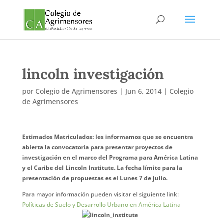
lincoln investigación
por
Colegio de Agrimensores
|
Jun 6, 2014
|
Colegio
de Agrimensores
Estimados Matriculados: les informamos que se encuentra
abierta la convocatoria para presentar proyectos de
investigación en el marco del Programa para América Latina
y el Caribe del Lincoln Institute. La fecha límite para la
presentación de propuestas es el Lunes 7 de julio.
Para mayor información pueden visitar el siguiente link:
Políticas de Suelo y Desarrollo Urbano en América Latina