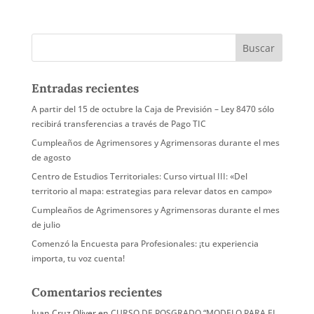
Entradas recientes
A partir del 15 de octubre la Caja de Previsión – Ley 8470 sólo
recibirá transferencias a través de Pago TIC
Cumpleaños de Agrimensores y Agrimensoras durante el mes
de agosto
Centro de Estudios Territoriales: Curso virtual III: «Del
territorio al mapa: estrategias para relevar datos en campo»
Cumpleaños de Agrimensores y Agrimensoras durante el mes
de julio
Comenzó la Encuesta para Profesionales: ¡tu experiencia
importa, tu voz cuenta!
Comentarios recientes
Juan Cruz Oliver
en
CURSO DE POSGRADO “MODELO PARA EL