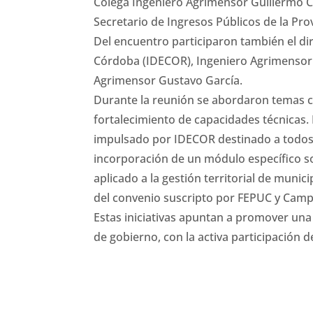
Colega Ingeniero Agrimensor Guillermo 
Secretario de Ingresos Públicos de la Pro
Del encuentro participaron también el dir
Córdoba (IDECOR), Ingeniero Agrimensor 
Agrimensor Gustavo García.
Durante la reunión se abordaron temas cl
fortalecimiento de capacidades técnicas.
impulsado por IDECOR destinado a todos l
incorporación de un módulo específico so
aplicado a la gestión territorial de mun
del convenio suscripto por FEPUC y Cam
Estas iniciativas apuntan a promover una v
de gobierno, con la activa participación 