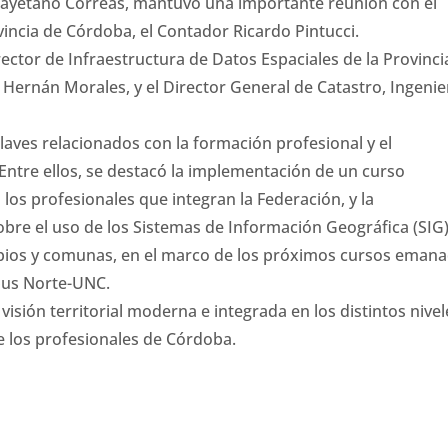
Cayetano Correas, mantuvo una importante reunión con el
vincia de Córdoba, el Contador Ricardo Pintucci.
ector de Infraestructura de Datos Espaciales de la Provinci
Hernán Morales, y el Director General de Catastro, Ingenie
aves relacionados con la formación profesional y el
 Entre ellos, se destacó la implementación de un curso
os profesionales que integran la Federación, y la
bre el uso de los Sistemas de Información Geográfica (SIG
icipios y comunas, en el marco de los próximos cursos eman
pus Norte-UNC.
isión territorial moderna e integrada en los distintos nivel
de los profesionales de Córdoba.