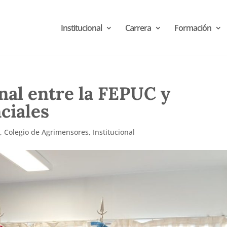
Institucional
Carrera
Formación
nal entre la FEPUC y
ciales
d
,
Colegio de Agrimensores
,
Institucional