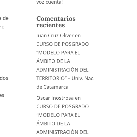
voz cuenta!
Comentarios
a de
recientes
ro
Juan Cruz Oliver
en
CURSO DE POSGRADO
“MODELO PARA EL
ÁMBITO DE LA
)
ADMINISTRACIÓN DEL
ados
TERRITORIO” – Univ. Nac.
de Catamarca
es
Oscar Inostrosa
en
CURSO DE POSGRADO
“MODELO PARA EL
ÁMBITO DE LA
ADMINISTRACIÓN DEL