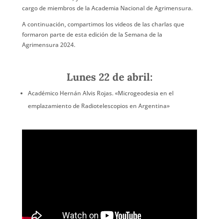
cargo de miembros de la Academia Nacional de Agrimensura.
A continuación, compartimos los videos de las charlas que
formaron parte de esta edición de la Semana de la
Agrimensura 2024.
Lunes 22 de abril:
Académico Hernán Alvis Rojas. «Microgeodesia en el
emplazamiento de Radiotelescopios en Argentina»