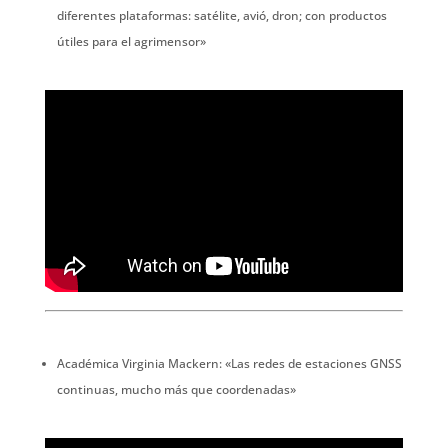
diferentes plataformas: satélite, avió, dron; con productos
útiles para el agrimensor»
Académica Virginia Mackern: «Las redes de estaciones GNSS
continuas, mucho más que coordenadas»