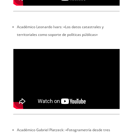
Académico Leonardo Ivars: «Los datos catastrales y
territoriales como soporte de políticas públicas»
Académico Gabriel Platzeck: «Fotogrametría desde tres