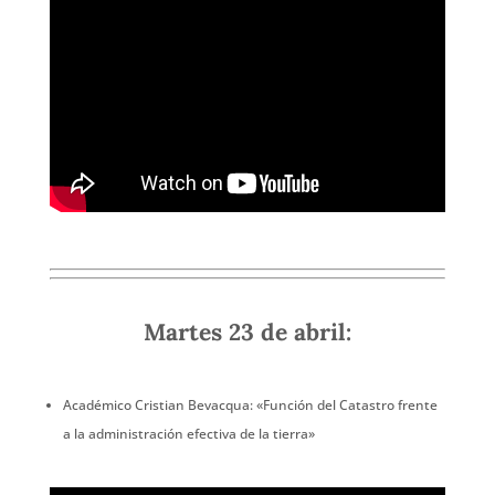
Martes 23 de abril:
Académico Cristian Bevacqua: «Función del Catastro frente
a la administración efectiva de la tierra»