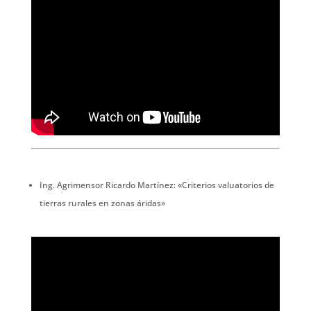
Ing. Agrimensor Ricardo Martínez: «Criterios valuatorios de
tierras rurales en zonas áridas»