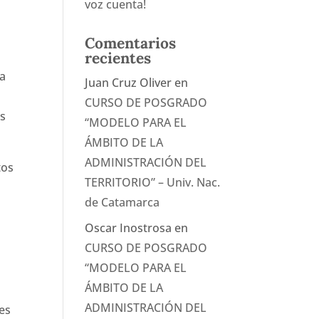
voz cuenta!
Comentarios
recientes
ra
Juan Cruz Oliver
en
CURSO DE POSGRADO
os
“MODELO PARA EL
ÁMBITO DE LA
ADMINISTRACIÓN DEL
tos
TERRITORIO” – Univ. Nac.
de Catamarca
Oscar Inostrosa
en
CURSO DE POSGRADO
“MODELO PARA EL
ÁMBITO DE LA
ADMINISTRACIÓN DEL
es