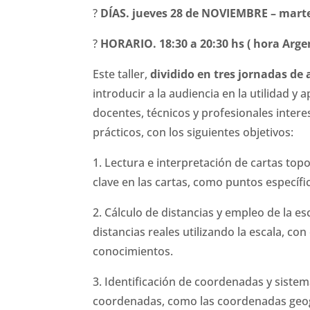
?
DÍAS. jueves 28 de NOVIEMBRE – marte
?
HORARIO. 18:30 a 20:30 hs ( hora Arge
Este taller,
dividido en tres jornadas d
introducir a la audiencia en la utilidad y 
docentes, técnicos y profesionales intere
prácticos, con los siguientes objetivos:
1. Lectura e interpretación de cartas top
clave en las cartas, como puntos específ
2. Cálculo de distancias y empleo de la e
distancias reales utilizando la escala, co
conocimientos.
3. Identificación de coordenadas y sistem
coordenadas, como las coordenadas geogr