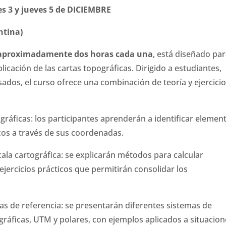
s 3 y jueves 5 de DICIEMBRE
ntina)
e aproximadamente dos horas cada una
, está diseñado pa
aplicación de las cartas topográficas. Dirigido a estudiantes,
sados, el curso ofrece una combinación de teoría y ejercici
ográficas: los participantes aprenderán a identificar elemen
icos a través de sus coordenadas.
scala cartográfica: se explicarán métodos para calcular
n ejercicios prácticos que permitirán consolidar los
as de referencia: se presentarán diferentes sistemas de
áficas, UTM y polares, con ejemplos aplicados a situacion