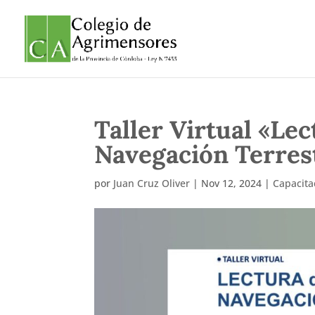
Taller Virtual «Lec
Navegación Terres
por
Juan Cruz Oliver
|
Nov 12, 2024
|
Capacita