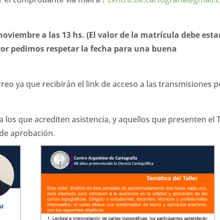
 noviembre a las 13 hs. (El valor de la matrícula debe esta
vor pedimos respetar la fecha para una buena
eo ya que recibirán el link de acceso a las transmisiones p
a los que acrediten asistencia, y aquellos que presenten el 
 de aprobación.