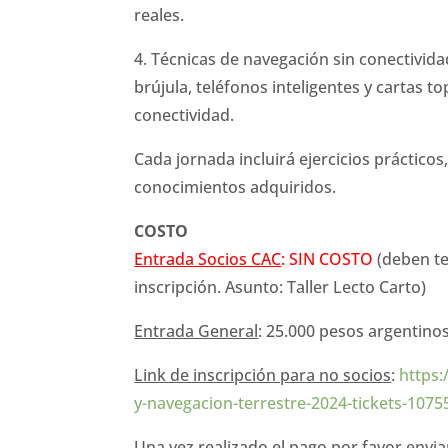
reales.
4. Técnicas de navegación sin conectivi
brújula, teléfonos inteligentes y cartas 
conectividad.
Cada jornada incluirá ejercicios prácticos
conocimientos adquiridos.
COSTO
Entrada Socios CAC
: SIN COSTO
(deben ten
inscripción. Asunto: Taller Lecto Carto)
Entrada General
: 25.000 pesos argentino
Link de inscripción para no socios
:
https:
y-navegacion-terrestre-2024-tickets-107
Una vez realizado el pago por favor envia