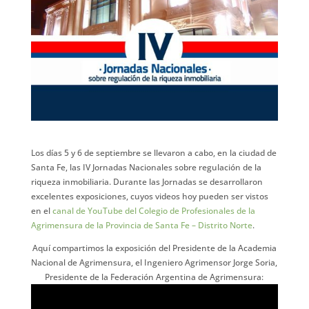
Los días 5 y 6 de septiembre se llevaron a cabo, en la ciudad de
Santa Fe, las IV Jornadas Nacionales sobre regulación de la
riqueza inmobiliaria. Durante las Jornadas se desarrollaron
excelentes exposiciones, cuyos videos hoy pueden ser vistos
en el
canal de YouTube del Colegio de Profesionales de la
Agrimensura de la Provincia de Santa Fe – Distrito Norte
.
Aquí compartimos la exposición del Presidente de la Academia
Nacional de Agrimensura, el Ingeniero Agrimensor Jorge Soria,
Presidente de la Federación Argentina de Agrimensura: