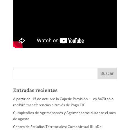
Entradas recientes
A partir del 15 de octubre la Caja de Previsión – Ley 8470 sólo
recibirá transferencias a través de Pago TIC
Cumpleaños de Agrimensores y Agrimensoras durante el mes
de agosto
Centro de Estudios Territoriales: Curso virtual III: «Del