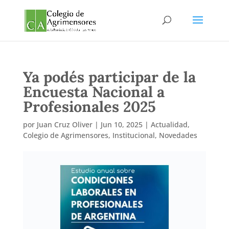
Ya podés participar de la
Encuesta Nacional a
Profesionales 2025
por
Juan Cruz Oliver
|
Jun 10, 2025
|
Actualidad
,
Colegio de Agrimensores
,
Institucional
,
Novedades