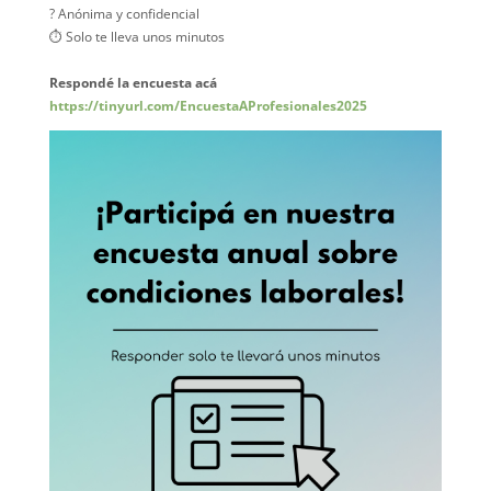
? Anónima y confidencial
⏱️ Solo te lleva unos minutos
Respondé la encuesta acá
https://tinyurl.com/EncuestaAProfesionales2025