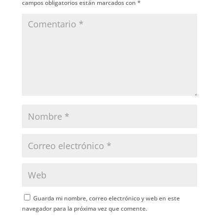
campos obligatorios están marcados con
*
Guarda mi nombre, correo electrónico y web en este
navegador para la próxima vez que comente.