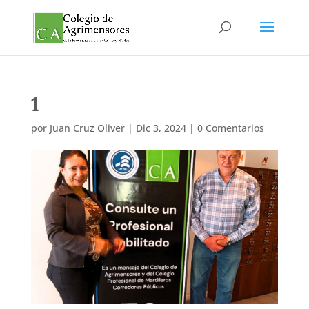
1
por
Juan Cruz Oliver
|
Dic 3, 2024
|
0 Comentarios