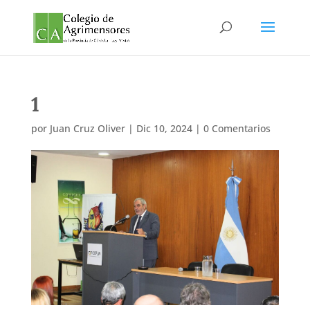
1
por
Juan Cruz Oliver
|
Dic 10, 2024
|
0 Comentarios