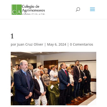
1
por
Juan Cruz Oliver
|
May 6, 2024
|
0 Comentarios