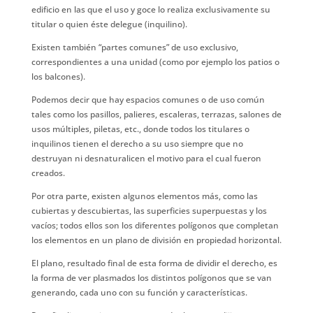
edificio en las que el uso y goce lo realiza exclusivamente su
titular o quien éste delegue (inquilino).
Existen también “partes comunes” de uso exclusivo,
correspondientes a una unidad (como por ejemplo los patios o
los balcones).
Podemos decir que hay espacios comunes o de uso común
tales como los pasillos, palieres, escaleras, terrazas, salones de
usos múltiples, piletas, etc., donde todos los titulares o
inquilinos tienen el derecho a su uso siempre que no
destruyan ni desnaturalicen el motivo para el cual fueron
creados.
Por otra parte, existen algunos elementos más, como las
cubiertas y descubiertas, las superficies superpuestas y los
vacíos; todos ellos son los diferentes polígonos que completan
los elementos en un plano de división en propiedad horizontal.
El plano, resultado final de esta forma de dividir el derecho, es
la forma de ver plasmados los distintos polígonos que se van
generando, cada uno con su función y características.