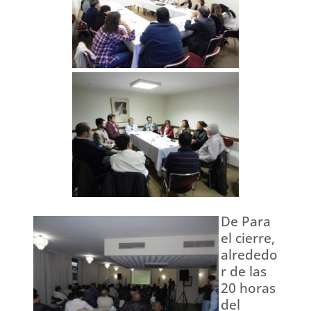
De Para
el cierre,
alrededo
r de las
20 horas
del