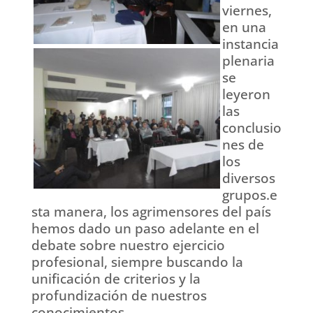
viernes,
en una
instancia
plenaria
se
leyeron
las
conclusio
nes de
los
diversos
grupos.e
sta manera, los agrimensores del país
hemos dado un paso adelante en el
debate sobre nuestro ejercicio
profesional, siempre buscando la
unificación de criterios y la
profundización de nuestros
conocimientos.