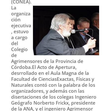
(CONEA).
La
organiza
ción
ejecutiva
, estuvo
a cargo
del
Colegio
de
Agrimensores de la Provincia de
Córdoba.El Acto de Apertura,
desrrollado en el Aula Magna de la
Facultad de CienciasExactas, Físicas y
Naturales contó con la palabra de los
organizadores, y además con las
disertaciones de los colegas Ingeniero
Geógrafo Norberto Frickx, presidente
de la ANA, y el ingeniero Agrimensor