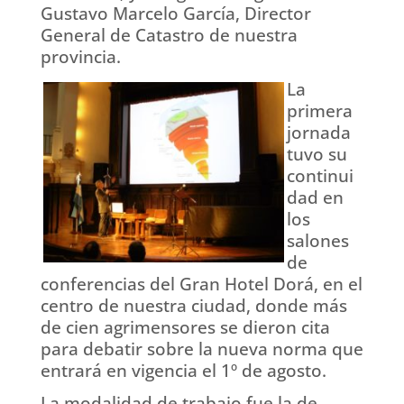
Gustavo Marcelo García, Director
General de Catastro de nuestra
provincia.
La
primera
jornada
tuvo su
continui
dad en
los
salones
de
conferencias del Gran Hotel Dorá, en el
centro de nuestra ciudad, donde más
de cien agrimensores se dieron cita
para debatir sobre la nueva norma que
entrará en vigencia el 1º de agosto.
La modalidad de trabajo fue la de