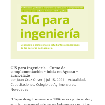
GIS para Ingeniería – Curso de
complementación – inicia en Agosto –
arancelado
por
Juan Cruz Oliver
|
Jul 15, 2024
|
Actualidad
,
Capacitaciones
,
Colegio de Agrimensores
,
Novedades
El Depto. de Agrimensura de la FIUBA invita a profesionales y
estudiantes avanzados de Ing. en Agrimensura a participar