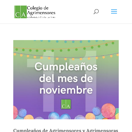
Cumpleaños de Agrimensores y Agrimensoras