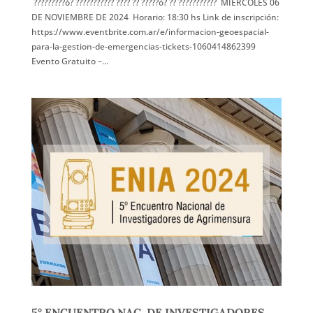
?????????ó? ??????????? ???? ?? ?????ó? ?? ??????????? MIÉRCOLES 06
DE NOVIEMBRE DE 2024 Horario: 18:30 hs Link de inscripción:
https://www.eventbrite.com.ar/e/informacion-geoespacial-
para-la-gestion-de-emergencias-tickets-1060414862399
Evento Gratuito –...
5° ENCUENTRO NAC. DE INVESTIGADORES